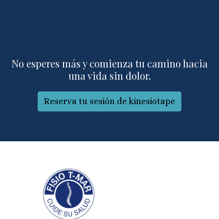
No esperes más y comienza tu camino hacia
una vida sin dolor.
Reserva tu sesión de kinesiotape