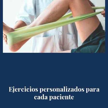
Ejercicios personalizados para
cada paciente