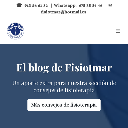
☎
913 56 61 82
| Whatsapp:
678 38 84 46
| ✉
fisiotmar@hotmail.es
El blog de Fisiotmar
Un aporte extra para nuestra sección de
consejos de fisioterapia
Más consejos de fisioterapia