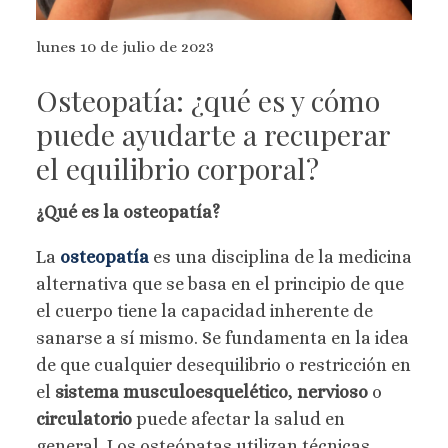
lunes 10 de julio de 2023
Osteopatía: ¿qué es y cómo
puede ayudarte a recuperar
el equilibrio corporal?
¿Qué es la osteopatía?
La
osteopatía
es una disciplina de la medicina
alternativa que se basa en el principio de que
el cuerpo tiene la capacidad inherente de
sanarse a sí mismo. Se fundamenta en la idea
de que cualquier desequilibrio o restricción en
el
sistema musculoesquelético
,
nervioso
o
circulatorio
puede afectar la salud en
general. Los osteópatas utilizan técnicas