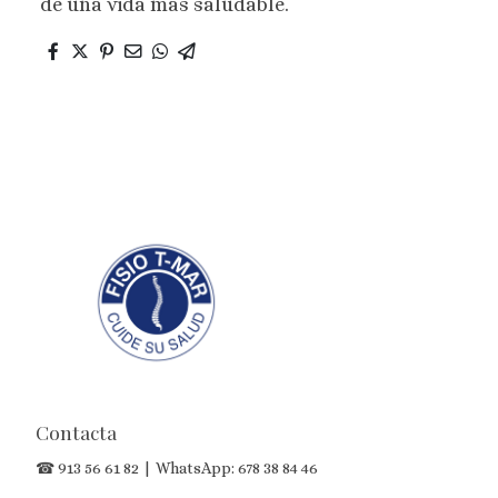
de una vida más saludable.
Contacta
☎
913 56 61 82
| WhatsApp:
678 38 84 46