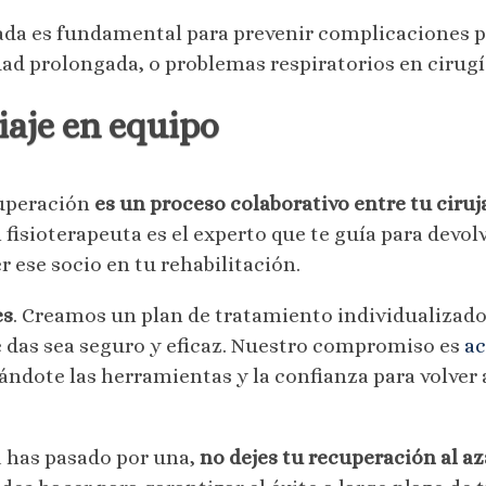
sada es fundamental para prevenir complicaciones 
ad prolongada, o problemas respiratorios en cirug
iaje en equipo
cuperación
es un proceso colaborativo entre tu ciruj
l fisioterapeuta es el experto que te guía para devo
 ese socio en tu rehabilitación.
es
. Creamos un plan de tratamiento individualizado
 das sea seguro y eficaz. Nuestro compromiso es
ac
 dándote las herramientas y la confianza para volver 
ya has pasado por una,
no dejes tu recuperación al az