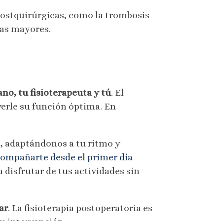
postquirúrgicas, como la trombosis
ías mayores.
ano, tu fisioterapeuta y tú
. El
lverle su función óptima. En
, adaptándonos a tu ritmo y
ompañarte desde el primer día
a disfrutar de tus actividades sin
ar
. La fisioterapia postoperatoria es