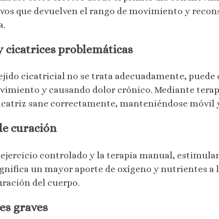
ivos que devuelven el rango de movimiento y recon
a.
y cicatrices problemáticas
l tejido cicatricial no se trata adecuadamente, pued
ovimiento y causando dolor crónico. Mediante terap
 cicatriz sane correctamente, manteniéndose móvil 
de curación
l ejercicio controlado y la terapia manual, estimula
gnifica un mayor aporte de oxígeno y nutrientes a l
uración del cuerpo.
es graves