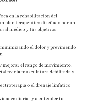
oca en la rehabilitación del
 un plan terapéutico diseñado por un
orial médico y tus objetivos
, minimizando el dolor y previniendo
n:
 y mejorar el rango de movimiento.
rtalecer la musculatura debilitada y
lectroterapia o el drenaje linfático
vidades diarias y a entender tu