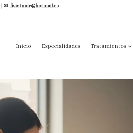
| ✉
fisiotmar@hotmail.es
Inicio
Especialidades
Tratamientos