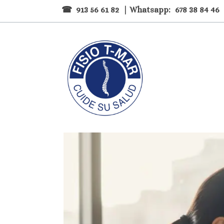
☎
913 56 61 82
| Whatsapp:
678 38 84 46