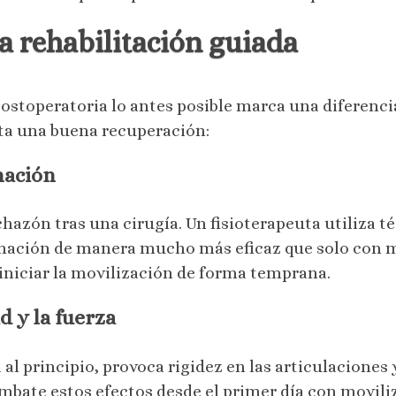
na rehabilitación guiada
postoperatoria lo antes posible marca una diferencia
enta una buena recuperación:
amación
azón tras una cirugía. Un fisioterapeuta utiliza t
lamación de manera mucho más eficaz que solo con m
iniciar la movilización de forma temprana.
d y la fuerza
al principio, provoca rigidez en las articulaciones
combate estos efectos desde el primer día con movili