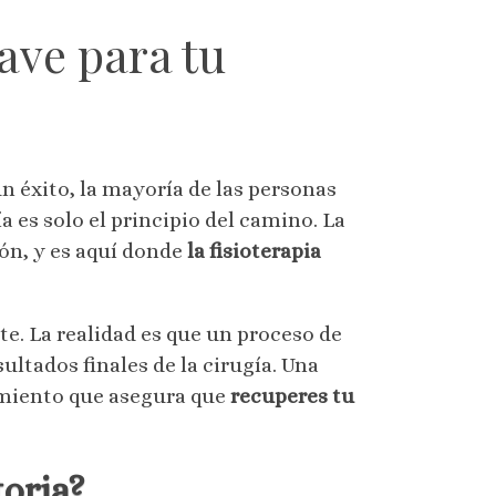
lave para tu
n éxito, la mayoría de las personas
ía es solo el principio del camino. La
ión, y es aquí donde
la fisioterapia
e. La realidad es que un proceso de
ultados finales de la cirugía. Una
tamiento que asegura que
recuperes tu
toria?