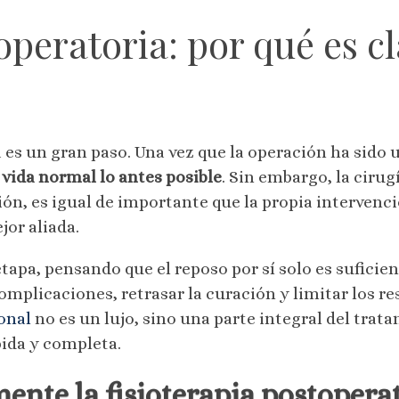
operatoria: por qué es c
es un gran paso. Una vez que la operación ha sido u
u vida normal lo antes posible
. Sin embargo, la cirug
ión, es igual de importante que la propia intervenc
jor aliada.
pa, pensando que el reposo por sí solo es suficient
mplicaciones, retrasar la curación y limitar los res
onal
no es un lujo, sino una parte integral del tra
ida y completa.
mente la fisioterapia postopera