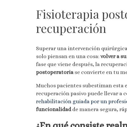
Fisioterapia post
recuperación
Superar una intervención quirúrgica 
solo piensan en una cosa:
volver a s
fase que viene después, la recuperac
postoperatoria
se convierte en tu me
Muchos pacientes subestiman esta eta
recuperación pasivo puede llevar a co
rehabilitación guiada por un profesi
funcionalidad
de manera segura, ráp
¿En qué consiste real