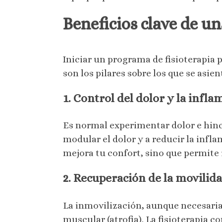
Beneficios clave de u
Iniciar un programa de fisioterapia 
son los pilares sobre los que se asi
1. Control del dolor y la infl
Es normal experimentar dolor e hinch
modular el dolor y a reducir la inf
mejora tu confort, sino que permite 
2. Recuperación de la movilida
La inmovilización, aunque necesaria 
muscular (atrofia). La fisioterapia 