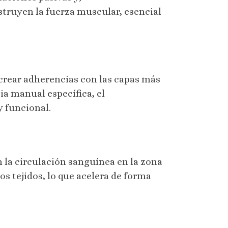
struyen la fuerza muscular, esencial
e crear adherencias con las capas más
ia manual específica, el
y funcional.
n la circulación sanguínea en la zona
os tejidos, lo que acelera de forma