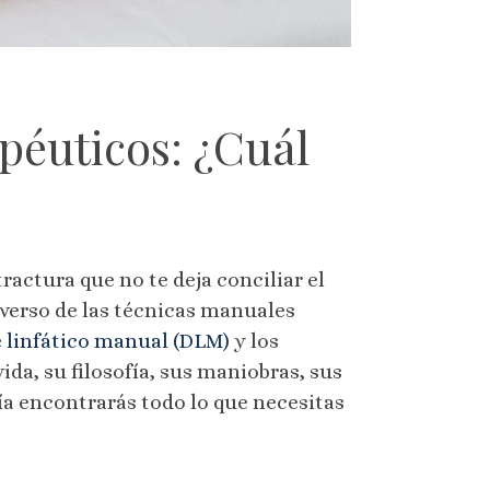
apéuticos: ¿Cuál
actura que no te deja conciliar el
verso de las técnicas manuales
e linfático manual (DLM)
y los
ida, su filosofía, sus maniobras, sus
uía encontrarás todo lo que necesitas