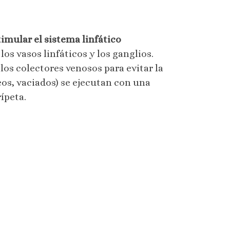
imular el sistema linfático
los vasos linfáticos y los ganglios.
a los colectores venosos para evitar la
os, vaciados) se ejecutan con una
ípeta.