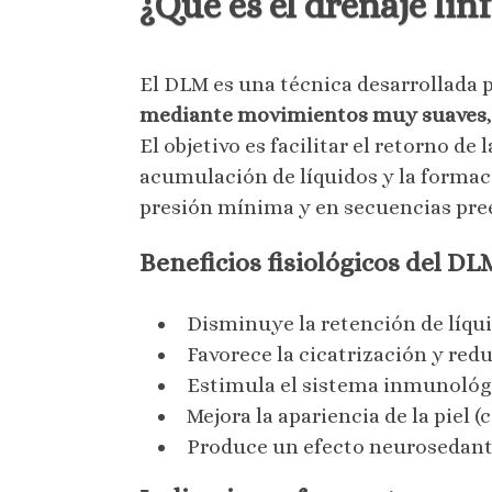
¿Qué es el drenaje li
El DLM es una técnica desarrollada p
mediante movimientos muy suaves
El objetivo es facilitar el retorno de
acumulación de líquidos y la formac
presión mínima y en secuencias pree
Beneficios fisiológicos del DL
Disminuye la retención de líqui
Favorece la cicatrización y re
Estimula el sistema inmunológ
Mejora la apariencia de la piel (c
Produce un efecto neurosedante