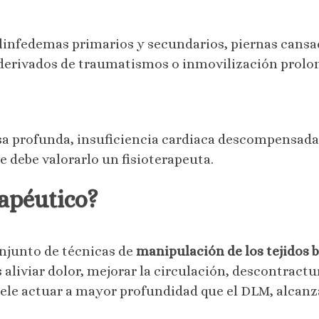
, linfedemas primarios y secundarios, piernas cans
 derivados de traumatismos o inmovilización prolo
a profunda, insuficiencia cardiaca descompensada,
e debe valorarlo un fisioterapeuta.
rapéutico?
njunto de técnicas de
manipulación de los tejidos 
 aliviar dolor, mejorar la circulación, descontractur
suele actuar a mayor profundidad que el DLM, alcan