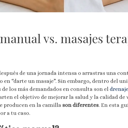
 manual vs. masajes ter
espués de una jornada intensa o arrastras una contr
en “darte un masaje”. Sin embargo, dentro del uni
s de los más demandados en consulta son el
drenaj
ten el objetivo de mejorar la salud y la calidad de v
ue producen en la camilla
son diferentes
. En esta g
or a tu caso.