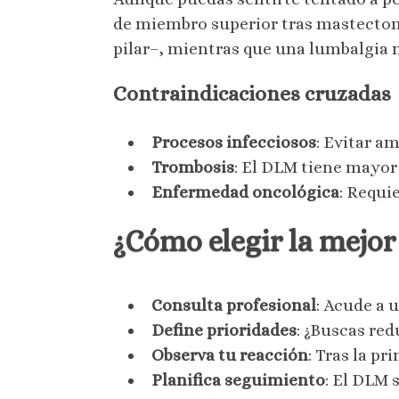
de miembro superior tras mastectom
pilar–, mientras que una lumbalgia 
Contraindicaciones cruzadas
Procesos infecciosos
: Evitar a
Trombosis
: El DLM tiene mayor
Enfermedad oncológica
: Requi
¿Cómo elegir la mejor
Consulta profesional
: Acude a u
Define prioridades
: ¿Buscas red
Observa tu reacción
: Tras la p
Planifica seguimiento
: El DLM 