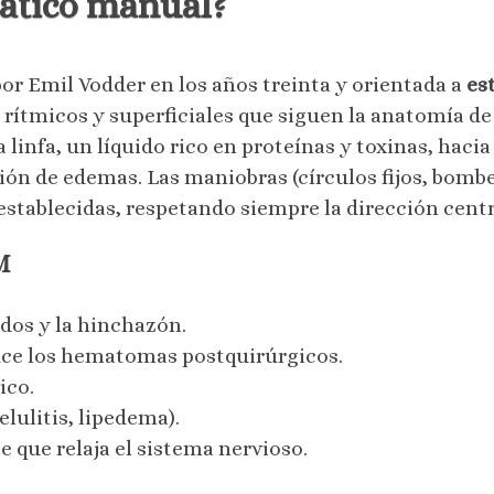
nfático manual?
or Emil Vodder en los años treinta y orientada a
est
, rítmicos y superficiales que siguen la anatomía de 
 la linfa, un líquido rico en proteínas y toxinas, haci
ión de edemas. Las maniobras (círculos fijos, bombe
stablecidas, respetando siempre la dirección centr
M
dos y la hinchazón.
duce los hematomas postquirúrgicos.
ico.
elulitis, lipedema).
 que relaja el sistema nervioso.