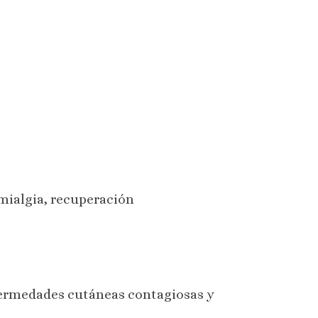
omialgia, recuperación
nfermedades cutáneas contagiosas y