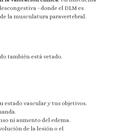
descongestiva –donde el DLM es
de la musculatura paravertebral.
ndo también está vetado.
tu estado vascular y tus objetivos.
 manda.
tenso ni aumento del edema.
volución de la lesión o el