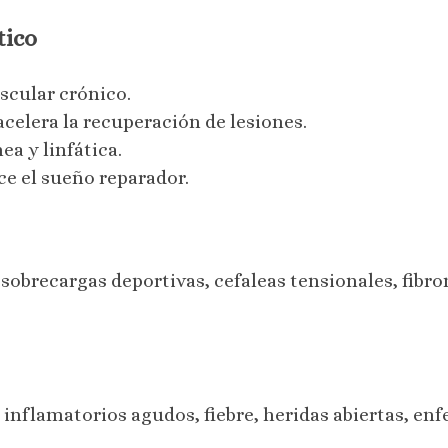
tico
scular crónico.
acelera la recuperación de lesiones.
ea y linfática.
ce el sueño reparador.
sobrecargas deportivas, cefaleas tensionales, fibr
 inflamatorios agudos, fiebre, heridas abiertas, e