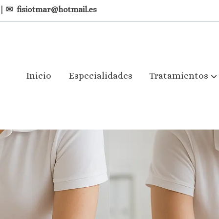
| ✉
fisiotmar@hotmail.es
Inicio
Especialidades
Tratamientos