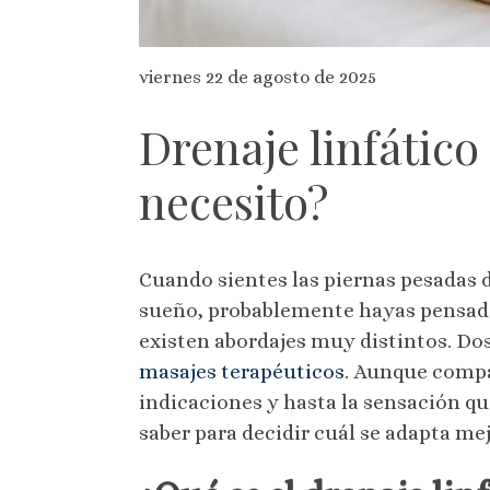
viernes 22 de agosto de 2025
Drenaje linfático
necesito?
Cuando sientes las piernas pesadas d
sueño, probablemente hayas pensado 
existen abordajes muy distintos. Do
masajes terapéuticos
. Aunque compar
indicaciones y hasta la sensación q
saber para decidir cuál se adapta mej