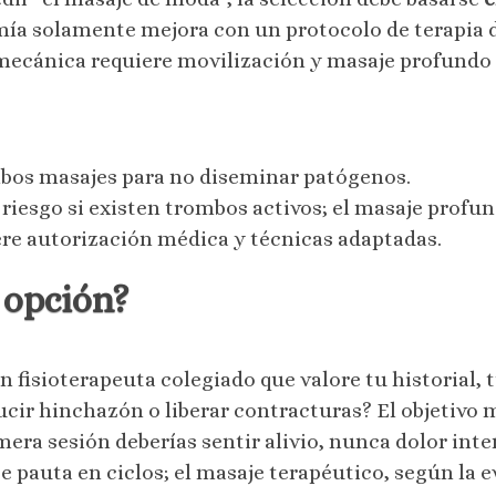
ía solamente mejora con un protocolo de terapia 
mecánica requiere movilización y masaje profundo 
mbos masajes para no diseminar patógenos.
 riesgo si existen trombos activos; el masaje profu
ere autorización médica y técnicas adaptadas.
 opción?
n fisioterapeuta colegiado que valore tu historial, 
ucir hinchazón o liberar contracturas? El objetivo
rimera sesión deberías sentir alivio, nunca dolor in
se pauta en ciclos; el masaje terapéutico, según la e