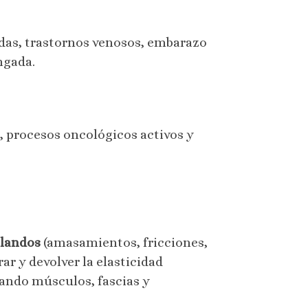
adas, trastornos venosos, embarazo
ngada.
 procesos oncológicos activos y
blandos
(amasamientos, fricciones,
ar y devolver la elasticidad
zando músculos, fascias y