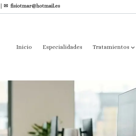
| ✉
fisiotmar@hotmail.es
Inicio
Especialidades
Tratamientos