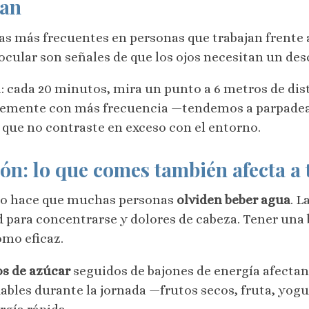
san
s más frecuentes en personas que trabajan frente a 
ocular son señales de que los ojos necesitan un des
a: cada 20 minutos, mira un punto a 6 metros de di
temente con más frecuencia —tendemos a parpade
a que no contraste en exceso con el entorno.
ón: lo que comes también afecta a 
ajo hace que muchas personas
olviden beber agua
. L
para concentrarse y dolores de cabeza. Tener una bo
omo eficaz.
os de azúcar
seguidos de bajones de energía afectan
ables durante la jornada —frutos secos, fruta, yogur