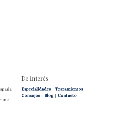
De interés
España
Especialidades
|
Tratamientos
|
Consejos
|
Blog
|
Contacto
:30 a