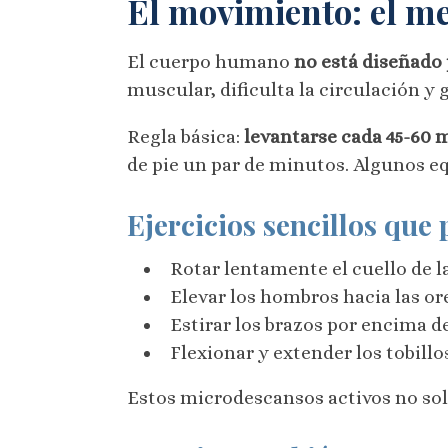
El movimiento: el me
El cuerpo humano
no está diseñado 
muscular, dificulta la circulación y
Regla básica:
levantarse cada 45-60 
de pie un par de minutos. Algunos e
Ejercicios sencillos que 
Rotar lentamente el cuello de la
Elevar los hombros hacia las or
Estirar los brazos por encima d
Flexionar y extender los tobill
Estos microdescansos activos no solo