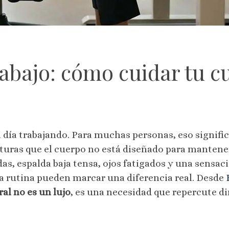
rabajo: cómo cuidar tu c
día trabajando. Para muchas personas, eso signific
sturas que el cuerpo no está diseñado para manten
das, espalda baja tensa, ojos fatigados y una sensació
a rutina pueden marcar una diferencia real. Desde
ral no es un lujo
, es una necesidad que repercute di