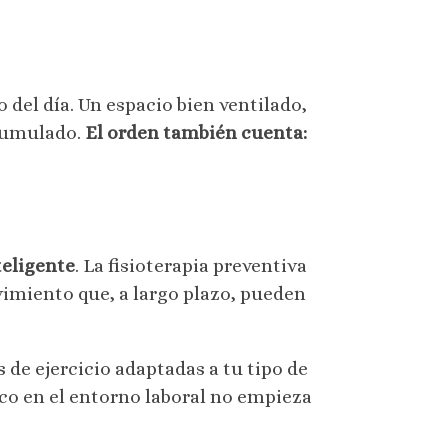
 del día. Un espacio bien ventilado,
acumulado.
El orden también cuenta:
teligente
. La fisioterapia preventiva
imiento que, a largo plazo, pueden
 de ejercicio adaptadas a tu tipo de
ico en el entorno laboral no empieza