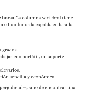
e horas
. La columna vertebral tiene
o hundimos la espalda en la silla.
0 grados.
rabajas con portátil, un soporte
elevarlos.
lución sencilla y económica.
 perjudicial—, sino de encontrar una