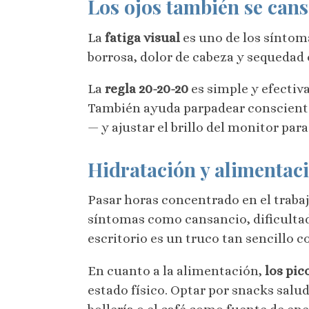
Los ojos también se can
La
fatiga visual
es uno de los síntoma
borrosa, dolor de cabeza y sequedad 
La
regla 20-20-20
es simple y efectiv
También ayuda parpadear conscien
— y ajustar el brillo del monitor par
Hidratación y alimentaci
Pasar horas concentrado en el trab
síntomas como cansancio, dificultad 
escritorio es un truco tan sencillo c
En cuanto a la alimentación,
los pic
estado físico. Optar por snacks salud