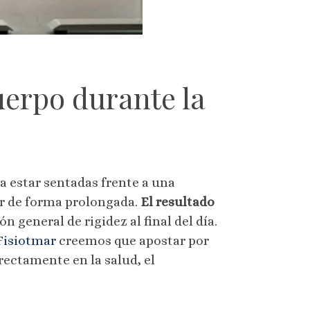
uerpo durante la
a estar sentadas frente a una
er de forma prolongada.
El resultado
n general de rigidez al final del día.
Fisiotmar
creemos que apostar por
rectamente en la salud, el