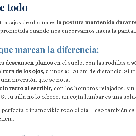
e todo
trabajos de oficina es
la postura mantenida durant
prometida cuando nos encorvamos hacia la pantalla 
que marcan la diferencia:
ies descansen planos
en el suelo, con las rodillas a 9
altura de los ojos
, a unos 50-70 cm de distancia. Si t
una inversión que se nota.
lo recto al escribir
, con los hombros relajados, sin 
. Si tu silla no lo ofrece, un cojín lumbar es una so
 perfecta e inamovible todo el día —eso también es
encia.