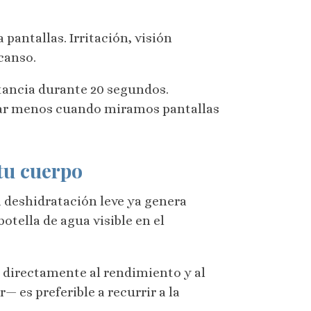
pantallas. Irritación, visión
canso.
stancia durante 20 segundos.
ar menos cuando miramos pantallas
tu cuerpo
a deshidratación leve ya genera
tella de agua visible en el
 directamente al rendimiento y al
— es preferible a recurrir a la