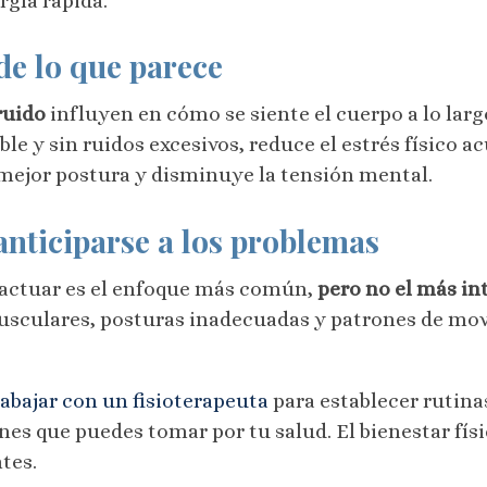
rgía rápida.
de lo que parece
ruido
influyen en cómo se siente el cuerpo a lo largo
ble y sin ruidos excesivos, reduce el estrés físico 
 mejor postura y disminuye la tensión mental.
 anticiparse a los problemas
a actuar es el enfoque más común,
pero no el más in
musculares, posturas inadecuadas y patrones de mov
rabajar con un fisioterapeuta
para establecer rutinas
ones que puedes tomar por tu salud. El bienestar fís
tes.