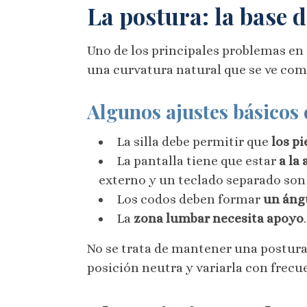
La postura: la base d
Uno de los principales problemas en 
una curvatura natural que se ve com
Algunos ajustes básicos 
La silla debe permitir que
los p
La pantalla tiene que estar
a la 
externo y un teclado separado son 
Los codos deben formar
un ángu
La
zona lumbar necesita apoyo
No se trata de mantener una postura
posición neutra y variarla con frecu