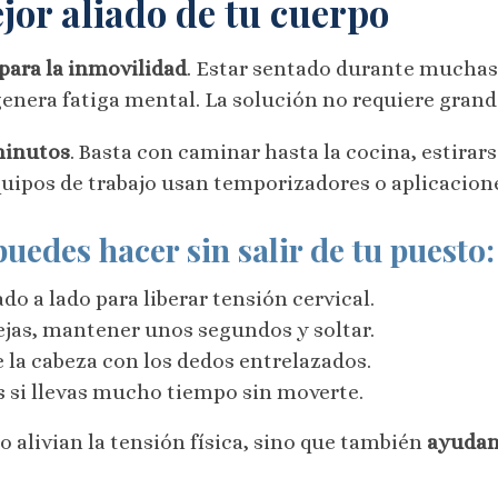
jor aliado de tu cuerpo
para la inmovilidad
. Estar sentado durante muchas
 genera fatiga mental. La solución no requiere grand
minutos
. Basta con caminar hasta la cocina, estir
quipos de trabajo usan temporizadores o aplicacione
puedes hacer sin salir de tu puesto:
do a lado para liberar tensión cervical.
ejas, mantener unos segundos y soltar.
e la cabeza con los dedos entrelazados.
os si llevas mucho tiempo sin moverte.
 alivian la tensión física, sino que también
ayudan